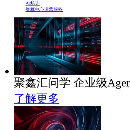
AI培训
智算中心运营服务
聚鑫汇问学 企业级Age
了解更多