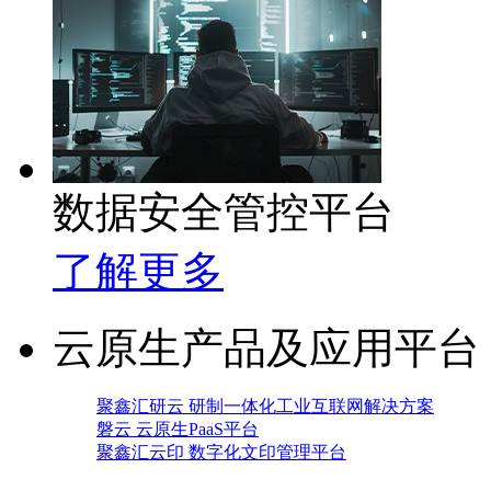
数据安全管控平台
了解更多
云原生产品及应用平台
聚鑫汇研云 研制一体化工业互联网解决方案
磐云 云原生PaaS平台
聚鑫汇云印 数字化文印管理平台