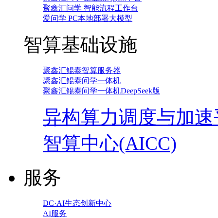
聚鑫汇问学 智能流程工作台
爱问学 PC本地部署大模型
智算基础设施
聚鑫汇鲲泰智算服务器
聚鑫汇鲲泰问学一体机
聚鑫汇鲲泰问学一体机DeepSeek版
异构算力调度与加速
智算中心(AICC)
服务
DC·AI生态创新中心
AI服务