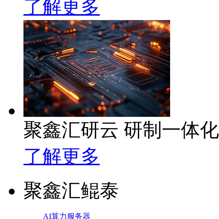
了解更多
聚鑫汇研云 研制一体
了解更多
聚鑫汇鲲泰
AI算力服务器