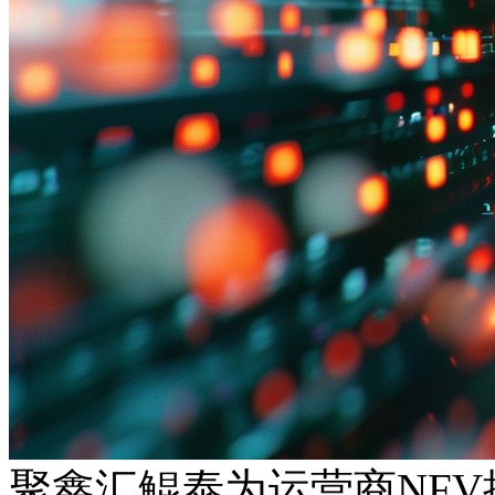
聚鑫汇鲲泰为运营商NF