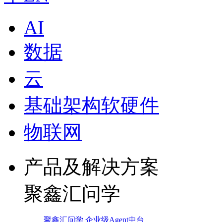
AI
数据
云
基础架构软硬件
物联网
产品及解决方案
聚鑫汇问学
聚鑫汇问学 企业级Agent中台