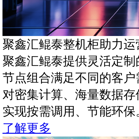
聚鑫汇鲲泰整机柜助力运
聚鑫汇鲲泰提供灵活定制的
节点组合满足不同的客户需
对密集计算、海量数据存储
实现按需调用、节能环保
了解更多