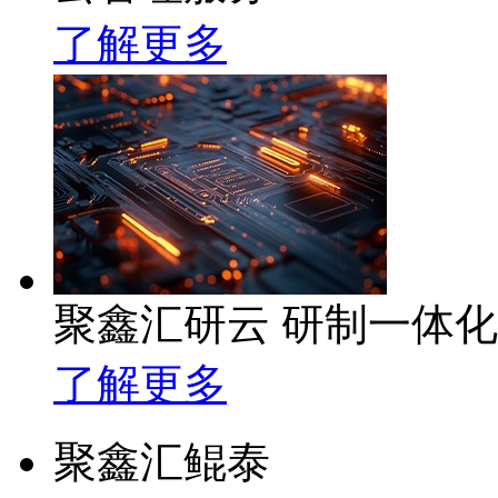
了解更多
聚鑫汇研云 研制一体
了解更多
聚鑫汇鲲泰