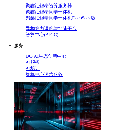
聚鑫汇鲲泰智算服务器
聚鑫汇鲲泰问学一体机
聚鑫汇鲲泰问学一体机DeepSeek版
异构算力调度与加速平台
智算中心(AICC)
服务
DC·AI生态创新中心
AI服务
AI培训
智算中心运营服务