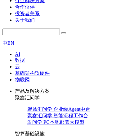
行业解决方案
合作伙伴
投资者关系
关于我们
中
EN
AI
数据
云
基础架构软硬件
物联网
产品及解决方案
聚鑫汇问学
聚鑫汇问学 企业级Agent中台
聚鑫汇问学 智能流程工作台
爱问学 PC本地部署大模型
智算基础设施