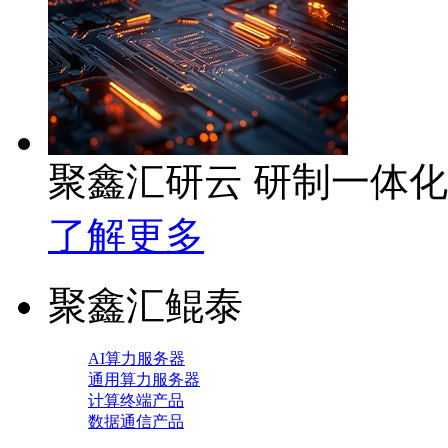
聚鑫汇研云 研制一体
了解更多
聚鑫汇鲲泰
AI算力服务器
通用算力服务器
计算终端产品
数据通信产品