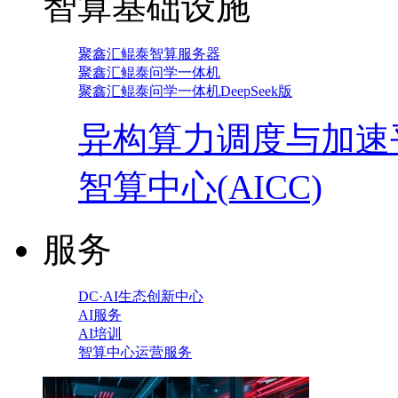
智算基础设施
聚鑫汇鲲泰智算服务器
聚鑫汇鲲泰问学一体机
聚鑫汇鲲泰问学一体机DeepSeek版
异构算力调度与加速
智算中心(AICC)
服务
DC·AI生态创新中心
AI服务
AI培训
智算中心运营服务