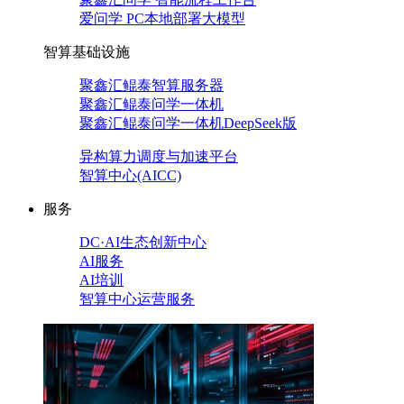
爱问学 PC本地部署大模型
智算基础设施
聚鑫汇鲲泰智算服务器
聚鑫汇鲲泰问学一体机
聚鑫汇鲲泰问学一体机DeepSeek版
异构算力调度与加速平台
智算中心(AICC)
服务
DC·AI生态创新中心
AI服务
AI培训
智算中心运营服务