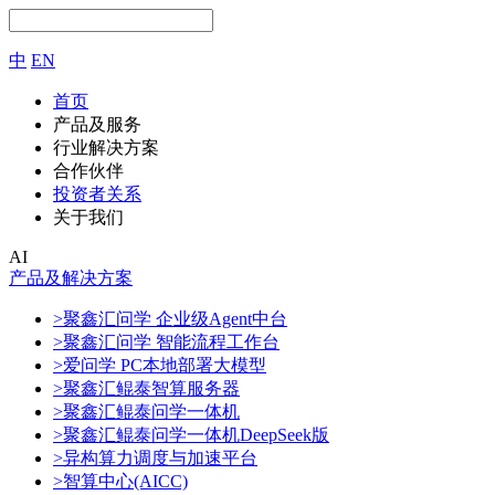
中
EN
首页
产品及服务
行业解决方案
合作伙伴
投资者关系
关于我们
AI
产品及解决方案
>聚鑫汇问学 企业级Agent中台
>聚鑫汇问学 智能流程工作台
>爱问学 PC本地部署大模型
>聚鑫汇鲲泰智算服务器
>聚鑫汇鲲泰问学一体机
>聚鑫汇鲲泰问学一体机DeepSeek版
>异构算力调度与加速平台
>智算中心(AICC)